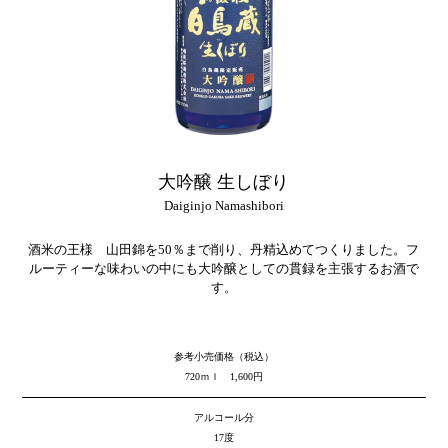
大吟醸 生しぼり
Daiginjo Namashibori
酒米の王様 山田錦を50％まで削り、丹精込めてつくりました。フ
ルーティーな味わいの中にも大吟醸としての貫録を主張するお酒で
す。
参考小売価格（税込）
720ｍｌ 1,600円
アルコール分
17度